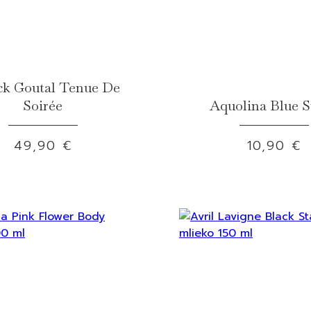
ck Goutal Tenue De
Soirée
Aquolina Blue 
49,90 €
10,90 €