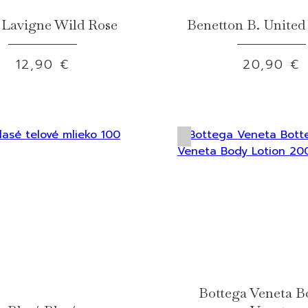
 Lavigne Wild Rose
Benetton B. Unite
12,90 €
20,90 €
Bottega Veneta B