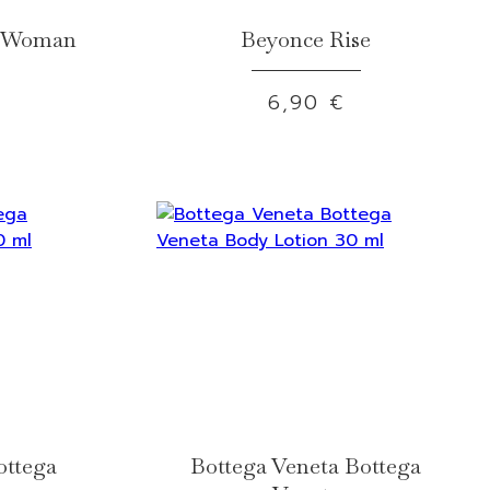
d Woman
Beyonce Rise
6,90 €
ottega
Bottega Veneta Bottega