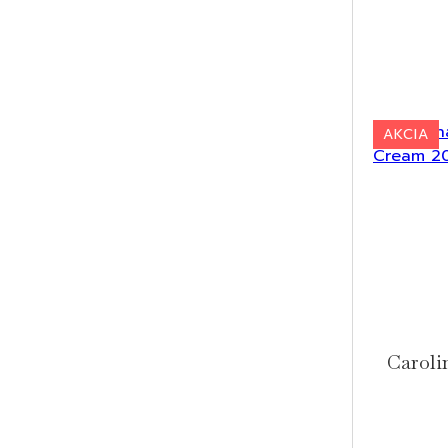
AKCIA
Caroli