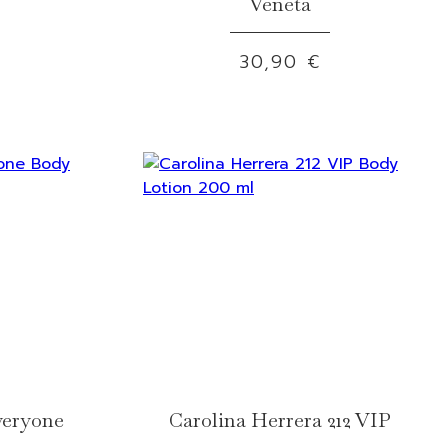
Veneta
30,90 €
veryone
Carolina Herrera 212 VIP