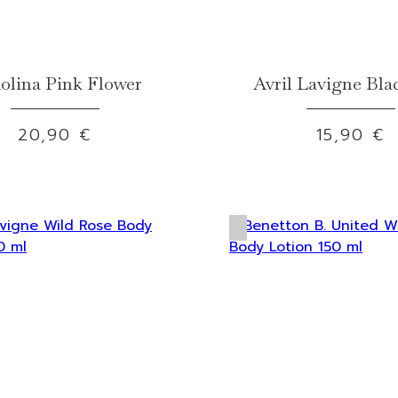
olina Pink Flower
Avril Lavigne Bla
20,90 €
15,90 €