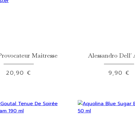
rovocateur Maitresse
Alessandro Dell´
20,90 €
9,90 €