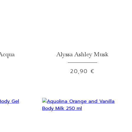
 Acqua
Alyssa Ashley Musk
20,90 €