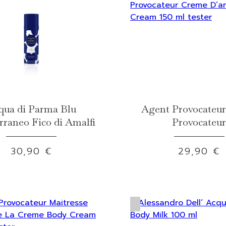
qua di Parma Blu
Agent Provocateu
rraneo Fico di Amalfi
Provocateur
30,90 €
29,90 €