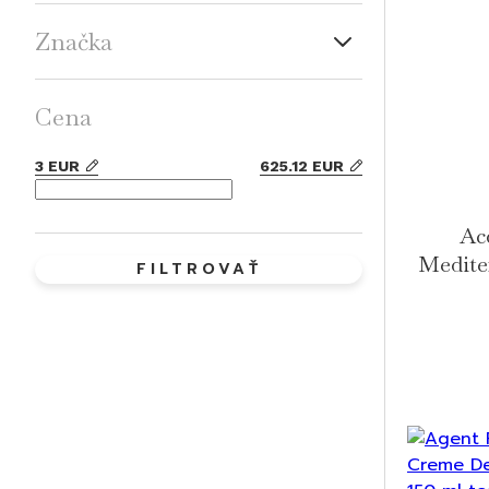
Značka
Cena
3
EUR
625.12
EUR
Ac
Medite
FILTROVAŤ