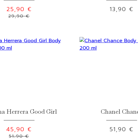
25,90 €
13,90 €
29,90 €
na Herrera Good Girl
Chanel Chan
45,90 €
51,90 €
51,90 €