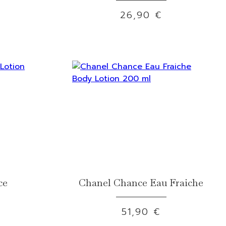
26,90 €
ce
Chanel Chance Eau Fraiche
51,90 €