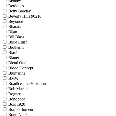
Bentley
Berdoues
Betty Barclay
Beverly Hills 90210
Beyonce
Bharara
Bijan
Bill Blass
Billie Eilish
Biotherm
Blasé
Blauer
Blend Oud
Blood Concept
Blumarine
BMW
Boadicea the Victorious
Bob Mackie
Bogner
Bohoboco
Bois 1920
Bon Parfumeur
Bond No 9