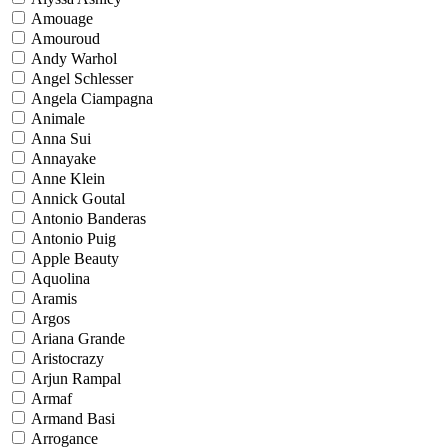
Amouage
Amouroud
Andy Warhol
Angel Schlesser
Angela Ciampagna
Animale
Anna Sui
Annayake
Anne Klein
Annick Goutal
Antonio Banderas
Antonio Puig
Apple Beauty
Aquolina
Aramis
Argos
Ariana Grande
Aristocrazy
Arjun Rampal
Armaf
Armand Basi
Arrogance