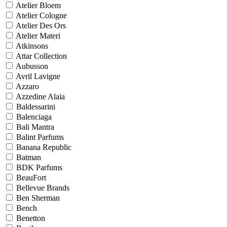
Atelier Bloem
Atelier Cologne
Atelier Des Ors
Atelier Materi
Atkinsons
Attar Collection
Aubusson
Avril Lavigne
Azzaro
Azzedine Alaia
Baldessarini
Balenciaga
Bali Mantra
Balint Parfums
Banana Republic
Batman
BDK Parfums
BeauFort
Bellevue Brands
Ben Sherman
Bench
Benetton