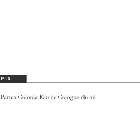
PIS
 Parma Colonia Eau de Cologne 180 ml