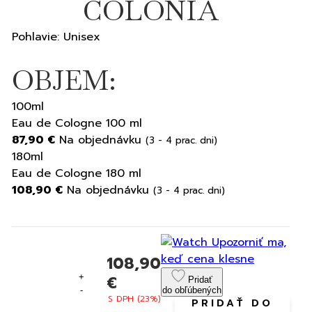
COLONIA
Pohlavie: Unisex
OBJEM:
100ml
Eau de Cologne 100 ml
87,90 €
Na objednávku
(3 - 4 prac. dni)
180ml
Eau de Cologne 180 ml
108,90 €
Na objednávku
(3 - 4 prac. dni)
Upozorniť ma,
keď cena klesne
108,90
+
€
Pridať
-
do obľúbených
S DPH (23%)
PRIDAŤ DO