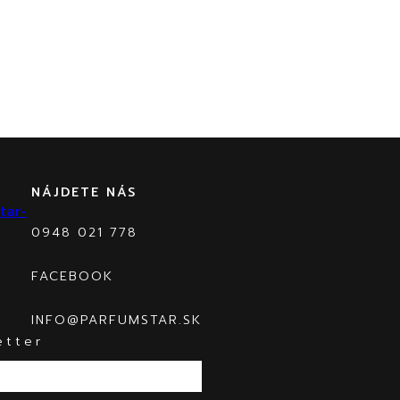
NÁJDETE NÁS
0948 021 778
FACEBOOK
INFO@PARFUMSTAR.SK
etter