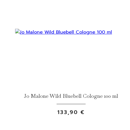
Jo Malone Wild Bluebell Cologne 100 ml
133,90 €