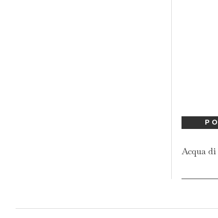
PO
Acqua di