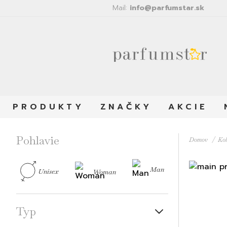
Mail:
info@parfumstar.sk
PRODUKTY
ZNAČKY
AKCIE
Pohlavie
Domov
Kol
Man
Unisex
Woman
Typ