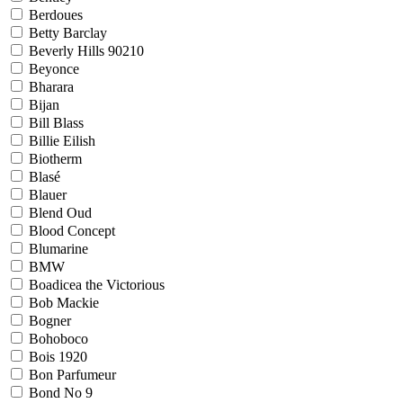
Berdoues
Betty Barclay
Beverly Hills 90210
Beyonce
Bharara
Bijan
Bill Blass
Billie Eilish
Biotherm
Blasé
Blauer
Blend Oud
Blood Concept
Blumarine
BMW
Boadicea the Victorious
Bob Mackie
Bogner
Bohoboco
Bois 1920
Bon Parfumeur
Bond No 9