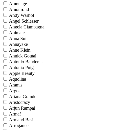
Amouage
Amouroud
Andy Warhol
Angel Schlesser
Angela Ciampagna
Animale
Anna Sui
Annayake
Anne Klein
Annick Goutal
Antonio Banderas
Antonio Puig
Apple Beauty
Aquolina
Aramis
Argos
Ariana Grande
Aristocrazy
Arjun Rampal
Armaf
Armand Basi
Arrogance