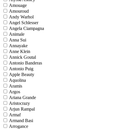
Amouage
Amouroud
Andy Warhol
Angel Schlesser
Angela Ciampagna
Animale
Anna Sui
Annayake
Anne Klein
Annick Goutal
Antonio Banderas
Antonio Puig
Apple Beauty
Aquolina
Aramis
Argos
Ariana Grande
Aristocrazy
Arjun Rampal
Armaf
Armand Basi
Arrogance