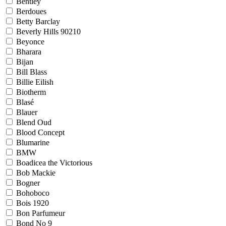
Bentley
Berdoues
Betty Barclay
Beverly Hills 90210
Beyonce
Bharara
Bijan
Bill Blass
Billie Eilish
Biotherm
Blasé
Blauer
Blend Oud
Blood Concept
Blumarine
BMW
Boadicea the Victorious
Bob Mackie
Bogner
Bohoboco
Bois 1920
Bon Parfumeur
Bond No 9