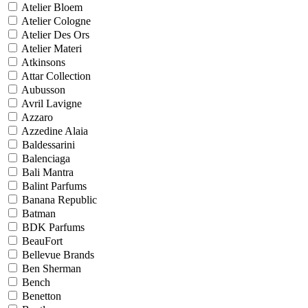
Atelier Bloem
Atelier Cologne
Atelier Des Ors
Atelier Materi
Atkinsons
Attar Collection
Aubusson
Avril Lavigne
Azzaro
Azzedine Alaia
Baldessarini
Balenciaga
Bali Mantra
Balint Parfums
Banana Republic
Batman
BDK Parfums
BeauFort
Bellevue Brands
Ben Sherman
Bench
Benetton