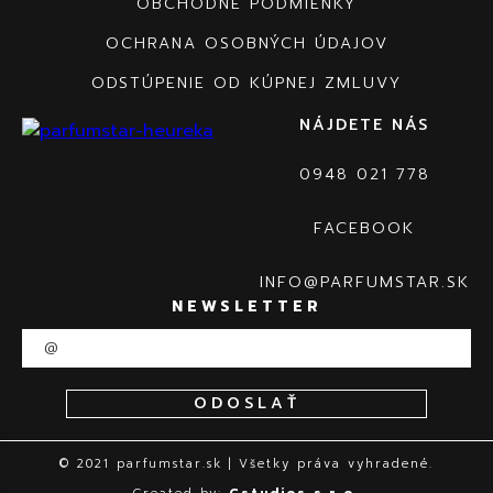
OBCHODNÉ PODMIENKY
OCHRANA OSOBNÝCH ÚDAJOV
ODSTÚPENIE OD KÚPNEJ ZMLUVY
NÁJDETE NÁS
0948 021 778
FACEBOOK
INFO@PARFUMSTAR.SK
NEWSLETTER
ODOSLAŤ
© 2021 parfumstar.sk | Všetky práva vyhradené.