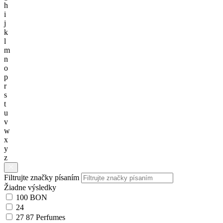
h
i
j
k
l
m
n
o
p
r
s
t
u
v
w
x
y
z
Filtrujte značky písaním
Žiadne výsledky
100 BON
24
27 87 Perfumes