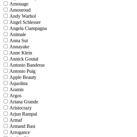
Amouage
Amouroud
Andy Warhol
Angel Schlesser
Angela Ciampagna
Animale
Anna Sui
Annayake
Anne Klein
Annick Goutal
Antonio Banderas
Antonio Puig
Apple Beauty
Aquolina
Aramis
Argos
Ariana Grande
Aristocrazy
Arjun Rampal
Armaf
Armand Basi
Arrogance