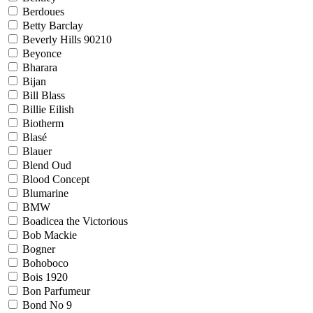
Berdoues
Betty Barclay
Beverly Hills 90210
Beyonce
Bharara
Bijan
Bill Blass
Billie Eilish
Biotherm
Blasé
Blauer
Blend Oud
Blood Concept
Blumarine
BMW
Boadicea the Victorious
Bob Mackie
Bogner
Bohoboco
Bois 1920
Bon Parfumeur
Bond No 9