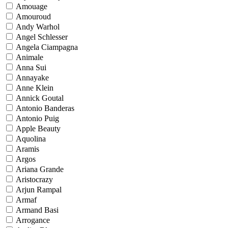
Amouage
Amouroud
Andy Warhol
Angel Schlesser
Angela Ciampagna
Animale
Anna Sui
Annayake
Anne Klein
Annick Goutal
Antonio Banderas
Antonio Puig
Apple Beauty
Aquolina
Aramis
Argos
Ariana Grande
Aristocrazy
Arjun Rampal
Armaf
Armand Basi
Arrogance