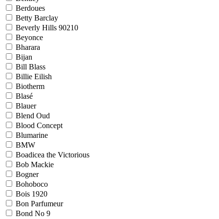
Berdoues
Betty Barclay
Beverly Hills 90210
Beyonce
Bharara
Bijan
Bill Blass
Billie Eilish
Biotherm
Blasé
Blauer
Blend Oud
Blood Concept
Blumarine
BMW
Boadicea the Victorious
Bob Mackie
Bogner
Bohoboco
Bois 1920
Bon Parfumeur
Bond No 9