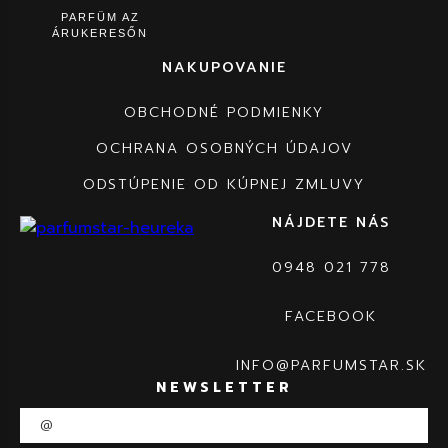
PARFÜM AZ
ÁRUKERESŐN
NAKUPOVANIE
OBCHODNÉ PODMIENKY
OCHRANA OSOBNÝCH ÚDAJOV
ODSTÚPENIE OD KÚPNEJ ZMLUVY
NÁJDETE NÁS
0948 021 778
FACEBOOK
INFO@PARFUMSTAR.SK
NEWSLETTER