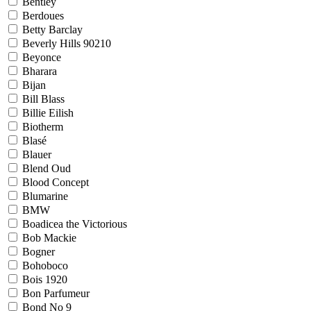
Bentley
Berdoues
Betty Barclay
Beverly Hills 90210
Beyonce
Bharara
Bijan
Bill Blass
Billie Eilish
Biotherm
Blasé
Blauer
Blend Oud
Blood Concept
Blumarine
BMW
Boadicea the Victorious
Bob Mackie
Bogner
Bohoboco
Bois 1920
Bon Parfumeur
Bond No 9