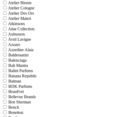
Atelier Bloem
Atelier Cologne
Atelier Des Ors
Atelier Materi
Atkinsons
Attar Collection
Aubusson
Avril Lavigne
Azzaro
Azzedine Alaia
Baldessarini
Balenciaga
Bali Mantra
Balint Parfums
Banana Republic
Batman
BDK Parfums
BeauFort
Bellevue Brands
Ben Sherman
Bench
Benetton