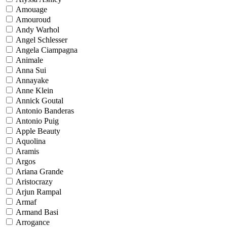
Amouage
Amouroud
Andy Warhol
Angel Schlesser
Angela Ciampagna
Animale
Anna Sui
Annayake
Anne Klein
Annick Goutal
Antonio Banderas
Antonio Puig
Apple Beauty
Aquolina
Aramis
Argos
Ariana Grande
Aristocrazy
Arjun Rampal
Armaf
Armand Basi
Arrogance